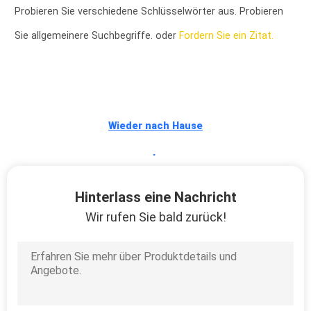
Probieren Sie verschiedene Schlüsselwörter aus. Probieren
TRETEN
Sie allgemeinere Suchbegriffe. oder
Fordern Sie ein Zitat.
SIE
MIT
UNS
IN
Wieder nach Hause
VERBINDUNG
gehen
FORDERN
Hinterlass eine Nachricht
SIE
Wir rufen Sie bald zurück!
EIN
ZITAT
SITEMAP