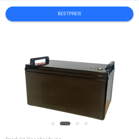
BESTPREIS
PRIVACY
POLICY