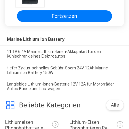
Wechselstrom-Ausgang
Fortsetzen
Marine Lithium Ion Battery
11.1V 6.4A Marine Lithium-Ionen-Akkupaket für den
Kühlschrank eines Elektroautos
tiefer Zyklus-schnelles Gebühr-Soem 24V 12Ah Marine
Lithium Ion Battery 150W
Langlebige Lithium-Ionen-Batterie 12V 12A für Motorräder
Autos Busse und Lastwagen
Beliebte Kategorien
Alle
Lithiumeisen 
Lithium-Eisen 
Phosphatbatterie-
Phosphatieren Rv-