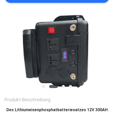
PRIVACY
POLICY
Produkt-Beschreibung
Des Lithiumeisenphosphatbatteriesatzes 12V 300AH