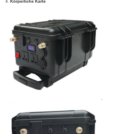
4.
Körperliche Karte
,