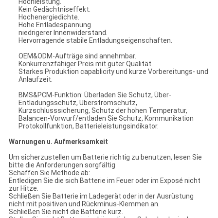
Hochleistung.
Kein Gedächtniseffekt.
Hochenergiedichte.
Hohe Entladespannung.
niedrigerer Innenwiderstand.
Hervorragende stabile Entladungseigenschaften.
OEM&ODM-Aufträge sind annehmbar.
Konkurrenzfähiger Preis mit guter Qualität.
Starkes Produktion capablicity und kurze Vorbereitungs- und
Anlaufzeit.
BMS&PCM-Funktion: Überladen Sie Schutz, Über-
Entladungsschutz, Überstromschutz,
Kurzschlusssicherung, Schutz der hohen Temperatur,
Balancen-Vorwurf/entladen Sie Schutz, Kommunikation
Protokollfunktion, Batterieleistungsindikator.
Warnungen u. Aufmerksamkeit
Um sicherzustellen um Batterie richtig zu benutzen, lesen Sie
bitte die Anforderungen sorgfältig
Schaffen Sie Methode ab:
Entledigen Sie die sich Batterie im Feuer oder im Exposé nicht
zur Hitze.
Schließen Sie Batterie im Ladegerät oder in der Ausrüstung
nicht mit positiven und Rückminus-Klemmen an.
Schließen Sie nicht die Batterie kurz.