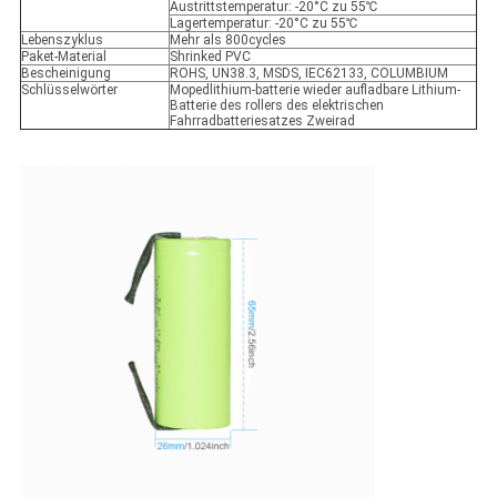
Austrittstemperatur: -20°C zu 55℃
Lagertemperatur: -20°C zu 55℃
Lebenszyklus
Mehr als 800cycles
Paket-Material
Shrinked PVC
Bescheinigung
ROHS, UN38.3, MSDS, IEC62133, COLUMBIUM
Schlüsselwörter
Mopedlithium-batterie wieder aufladbare Lithium-
Batterie des rollers des elektrischen
Fahrradbatteriesatzes Zweirad