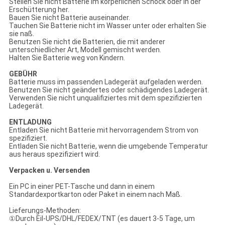
Stellen Sie nicht Batterie im körperlichen Schock oder in der
Erschütterung her.
Bauen Sie nicht Batterie auseinander.
Tauchen Sie Batterie nicht im Wasser unter oder erhalten Sie
sie naß.
Benutzen Sie nicht die Batterien, die mit anderer
unterschiedlicher Art, Modell gemischt werden.
Halten Sie Batterie weg von Kindern.
GEBÜHR
Batterie muss im passenden Ladegerät aufgeladen werden.
Benutzen Sie nicht geändertes oder schädigendes Ladegerät.
Verwenden Sie nicht unqualifiziertes mit dem spezifizierten
Ladegerät.
ENTLADUNG
Entladen Sie nicht Batterie mit hervorragendem Strom von
spezifiziert.
Entladen Sie nicht Batterie, wenn die umgebende Temperatur
aus heraus spezifiziert wird.
Verpacken u. Versenden
Ein PC in einer PET-Tasche und dann in einem
Standardexportkarton oder Paket in einem nach Maß.
Lieferungs-Methoden:
①Durch Eil-UPS/DHL/FEDEX/TNT (es dauert 3-5 Tage, um