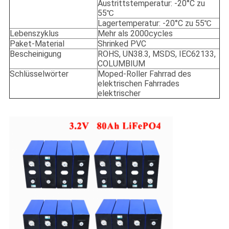
Austrittstemperatur: -20°C zu
55℃
Lagertemperatur: -20°C zu 55℃
Lebenszyklus
Mehr als 2000cycles
Paket-Material
Shrinked PVC
Bescheinigung
ROHS, UN38.3, MSDS, IEC62133,
COLUMBIUM
Schlüsselwörter
Moped-Roller Fahrrad des
elektrischen Fahrrades
elektrischer