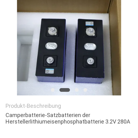
PRIVACY
POLICY
Produkt-Beschreibung
Camperbatterie-Satzbatterien der
Herstellerlithiumeisenphosphatbatterie 3.2V 280A