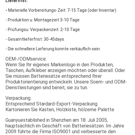
Lieferfrist:
-
Materielle Vorbereitungs-Zeit: 7-15 Tage (oder Inventar)
- Produktion u. Montagezeit 3-10 Tage
- Prüfungsu. Verpackenzeit: 2-10 Tage
- Gesamtlieferfrist: 30-45days
- Die schnellere Lieferung konnte verkäuflich sein.
OEM-/ODMservice:
Wenn Sie Ihr eigenes Markenlogo in den Produkten,
Taschen, Aufkleber anzeigen möchten oder überall. Oder
Sie müssen Batteriesätze entsprechend Ihrer
Produktorientierung entwickeln. Unsere Soem- und ODM-
Dienstleistungen sind bereit, sie zu tun.
Verpackung:
Entsprechend Stardard-Export-Verpackung.
Kartonieren Sie Kasten, Holzkiste, hölzerne Palette
Guanyuestablished in Shenzhen am 18. Juli 2005,
hauptsächlich im Geschäft von Batteriesätzen. Im Jahre
2009 führte die Firma ISO9001 und verbesserte den