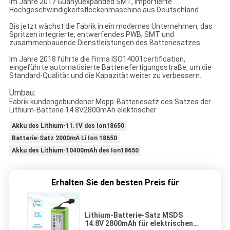
Im Jahre 2017 Guanyuexpanded SMT, importierte
Hochgeschwindigkeitsfleckenmaschine aus Deutschland.
Bis jetzt wächst die Fabrik in ein modernes Unternehmen, das
Spritzen integrierte, entwerfendes PWB, SMT und
zusammenbauende Dienstleistungen des Batteriesatzes.
Im Jahre 2018 führte die Firma ISO14001certification,
eingeführte automatisierte Batteriefertigungsstraße, um die
Standard-Qualität und die Kapazität weiter zu verbessern.
Umbau:
Fabrik kundengebundener Mopp-Batteriesatz des Satzes der
Lithium-Batterie 14.8V2800mAh elektrischer
Akku des Lithium-11.1V des Ion18650
Batterie-Satz 2000mA Li Ion 18650
Akku des Lithium-10400mAh des Ion18650
Erhalten Sie den besten Preis für
Lithium-Batterie-Satz MSDS
14.8V 2800mAh für elektrischen