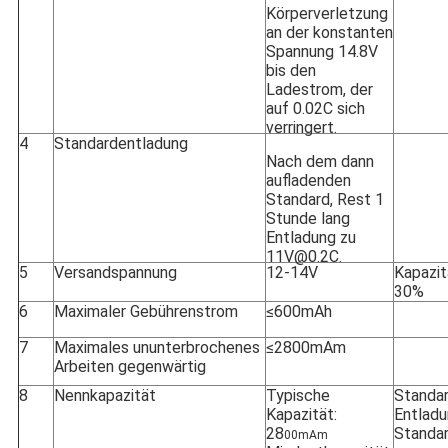
Körperverletzung
an der konstanten
Spannung 14.8V
bis den
Ladestrom, der
auf 0.02C sich
verringert.
4
Standardentladung
Nach dem dann
aufladenden
Standard, Rest 1
Stunde lang
Entladung zu
11V@0.2C.
5
Versandspannung
12-14V
Kapazit
30%
6
Maximaler Gebührenstrom
≤600mAh
7
Maximales ununterbrochenes
≤2800mAm
Arbeiten gegenwärtig
8
Nennkapazität
Typische
Standa
Kapazität:
Entladu
28
Standa
00mAm