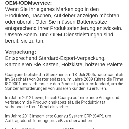
OEM-/ODMservice:
Wenn Sie Ihr eigenes Markenlogo in den
Produkten, Taschen, Aufkleber anzeigen möchten
oder überall. Oder Sie müssen Batteriesätze
entsprechend Ihrer Produktorientierung entwickeln.
Unsere Soem- und ODM-Dienstleistungen sind
bereit, sie zu tun.
Verpackung:
Entsprechend Stardard-Export-Verpackung.
Kartonieren Sie Kasten, Holzkiste, hölzerne Palette
Guanyuestablished in Shenzhen am 18. Juli 2005, hauptsächlich
im Geschäft von Batteriesätzen. Im Jahre 2009 führte die Firma
ISO9001 und verbesserte den Produktqualitätsstandard, um die
Spitzenanforderungen von unseren Kunden zu erfüllen.
Im Jahre 2012 bewegte sich Guanyu auf eine neue Anlage und
verbraucht die Produktionskapazität, die Produktivität
verbesserte fast 10mal als vorher.
Im Jahre 2013 importierte Guanyu System ERP (SAP), um
Auftragsdurchführungsprozeß zu überwachen.