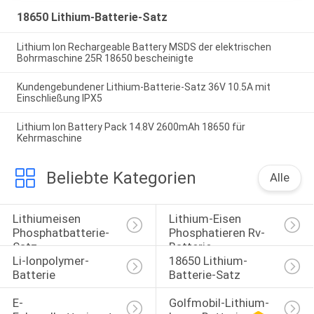
18650 Lithium-Batterie-Satz
Lithium Ion Rechargeable Battery MSDS der elektrischen
Bohrmaschine 25R 18650 bescheinigte
Kundengebundener Lithium-Batterie-Satz 36V 10.5A mit
Einschließung IPX5
Lithium Ion Battery Pack 14.8V 2600mAh 18650 für
Kehrmaschine
Beliebte Kategorien
Alle
Lithiumeisen 
Lithium-Eisen 
Phosphatbatterie-
Phosphatieren Rv-
Satz
Batterie
Li-Ionpolymer-
18650 Lithium-
Batterie
Batterie-Satz
E-
Golfmobil-Lithium-