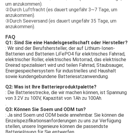
um anzukommen).
②Durch Luftfracht (es dauert ungefähr 3~7 Tage, um
anzukommen).
③Durch Seeversand (es dauert ungefähr 35 Tage, um
anzukommen).
FAQ
Q1: Sind Sie eine Handelsgesellschaft oder Hersteller?
: Wir sind der Berufshersteller, der auf Lithium-Ionen-
Batterien und Batterien LiFePO4 für elektrisches Fahrrad,
elektrischer Roller, elektrisches Motorrad, das elektrische
Dreirad spezialisiert wird und teilen Fahrrad, Staubsauger,
Energiespeichersystem für industrielles und Haushalt
sowie kundengebundene Batteriesatzanwendung.
Q2: Was ist Ihre Batterieproduktpalette?
: Die Batteriestrecke, die wir machen können, ist Spannung
von 3.2V zu 100V, Kapazität von 1Ah zu 100Ah.
.
Q3: Können Sie Soem und ODM tun?
: Ja sind Soem und ODM beide annehmbar. Sie können die
Einzelspezifikationsanforderungen zu uns zur Verfügung
stellen, unsere Ingenieure können die passendste
Batterielösung für Sie entwerfen.