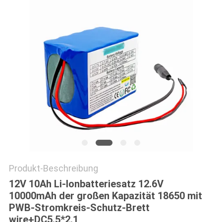
PRIVACY
POLICY
Produkt-Beschreibung
12V 10Ah Li-lonbatteriesatz 12.6V
10000mAh der großen Kapazität 18650 mit
PWB-Stromkreis-Schutz-Brett
wire+DC5.5*2.1