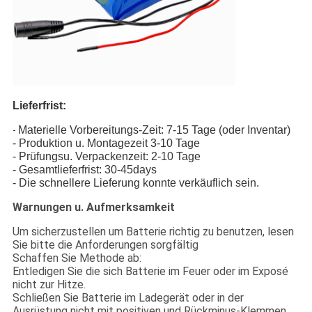
Lieferfrist:
Materielle Vorbereitungs-Zeit: 7-15 Tage (oder Inventar)
-
- Produktion u. Montagezeit 3-10 Tage
- Prüfungsu. Verpackenzeit: 2-10 Tage
- Gesamtlieferfrist: 30-45days
- Die schnellere Lieferung konnte verkäuflich sein.
Warnungen u. Aufmerksamkeit
Um sicherzustellen um Batterie richtig zu benutzen, lesen
Sie bitte die Anforderungen sorgfältig
Schaffen Sie Methode ab:
Entledigen Sie die sich Batterie im Feuer oder im Exposé
nicht zur Hitze.
Schließen Sie Batterie im Ladegerät oder in der
Ausrüstung nicht mit positiven und Rückminus-Klemmen