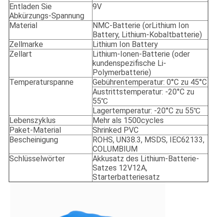
Entladen Sie
9V
Abkürzungs-Spannung
Material
NMC-Batterie (orLithium Ion
Battery, Lithium-Kobaltbatterie)
Zellmarke
Lithium Ion Battery
Zellart
Lithium-Ionen-Batterie (oder
kundenspezifische Li-
Polymerbatterie)
Temperaturspanne
Gebührentemperatur: 0°C zu 45°C
Austrittstemperatur: -20°C zu
55℃
Lagertemperatur: -20°C zu 55℃
Lebenszyklus
Mehr als 1500cycles
Paket-Material
Shrinked PVC
Bescheinigung
ROHS, UN38.3, MSDS, IEC62133,
COLUMBIUM
Schlüsselwörter
Akkusatz des Lithium-Batterie-
Satzes 12V12A,
Starterbatteriesatz