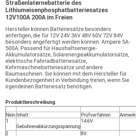
Straßenlaternebatterie des
Lithiumeisenphosphatbatteriesatzes
12V100A 200A im Freien
Hersteller können Batteriesätze besonders
anfertigen, die für 12V 24V 36V 48V 60V 72V 84V
besonders angefertigt werden können. Ampere 5A-
500A. Passend für Haushaltsenergie-
Akkumulatorsätze, Solarenergieakkumulatorsätze,
elektrische Fahrradbatteriesätze,
Kehrmaschinebatteriesätze und andere
Baumaschinen. Sie können mit dem Hersteller für
Kundenbezogenheit in Verbindung treten, wenn Sie
irgendeinen Batteriesatz benötigen.
Produktbeschreibung
Nein.
Inhalt
Prüfverfahren
Anmerk
1
14.6V
Gebührenabkürzungsspannung
2
8V