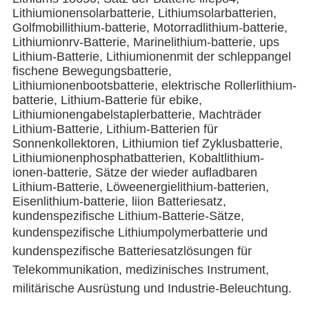
Lithiumionensolarbatterie, Lithiumsolarbatterien,
Golfmobillithium-batterie, Motorradlithium-batterie,
Lithiumionrv-Batterie, Marinelithium-batterie, ups
Lithium-Batterie, Lithiumionenmit der schleppangel
fischene Bewegungsbatterie,
Lithiumionenbootsbatterie, elektrische Rollerlithium-
batterie, Lithium-Batterie für ebike,
Lithiumionengabelstaplerbatterie, Machträder
Lithium-Batterie, Lithium-Batterien für
Sonnenkollektoren, Lithiumion tief Zyklusbatterie,
Lithiumionenphosphatbatterien, Kobaltlithium-
ionen-batterie, Sätze der wieder aufladbaren
Lithium-Batterie, Löweenergielithium-batterien,
Eisenlithium-batterie, liion Batteriesatz,
kundenspezifische Lithium-Batterie-Sätze,
kundenspezifische Lithiumpolymerbatterie
und
kundenspezifische Batteriesatzlösungen für
Telekommunikation, medizinisches Instrument,
militärische Ausrüstung und Industrie-Beleuchtung.