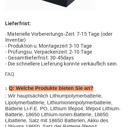
Lieferfrist:
Materielle Vorbereitungs-Zeit: 7-15 Tage (oder
-
Inventar)
- Produktion u. Montagezeit 3-10 Tage
- Prüfungsu. Verpackenzeit: 2-10 Tage
- Gesamtlieferfrist: 30-45days
- Die schnellere Lieferung konnte verkäuflich sein.
FAQ
Q: Welche Produkte bieten Sie an?
1.
: Wir hauptsächlich
Lithiumpolymerbatterie,
Lipolymerbatterie, Lithiumionenpolymerbatterie,
Batterie Li-F.E. PO, Lithium lifepo4, lifepo4 Lithium-
Batterie, 18650 Lithium-Ionen-Batterie, 18650
Libatterie, Satz mit 18650 Batterien, Akku des
Lithiums 18650, Satz der Batterie lifepo4,