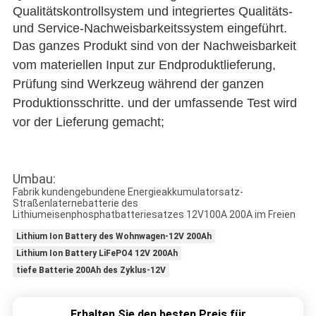
Qualitätskontrollsystem und integriertes
Qualitäts-
und Service-Nachweisbarkeitssystem
eingeführt
.
Das ganzes Produkt sind von der Nachweisbarkeit
vom materiellen Input zur Endproduktlieferung,
Prüfung sind Werkzeug während der ganzen
Produktionsschritte. und der umfassende Test wird
vor der Lieferung gemacht;
Umbau:
Fabrik kundengebundene Energieakkumulatorsatz-
Straßenlaternebatterie des
Lithiumeisenphosphatbatteriesatzes 12V100A 200A im Freien
Lithium Ion Battery des Wohnwagen-12V 200Ah
Lithium Ion Battery LiFePO4 12V 200Ah
tiefe Batterie 200Ah des Zyklus-12V
Erhalten Sie den besten Preis für