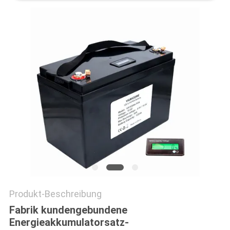
PRIVACY
POLICY
Produkt-Beschreibung
Fabrik kundengebundene
Energieakkumulatorsatz-