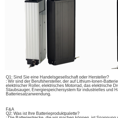
Q1: Sind Sie eine Handelsgesellschaft oder Hersteller?
: Wir sind der Berufshersteller, der auf Lithium-Ionen-Batter
elektrischer Roller, elektrisches Motorrad, das elektrische Dre
Staubsauger, Energiespeichersystem für industrielles und
Batteriesatzanwendung.
F&A
Q2: Was ist Ihre Batterieproduktpalette?
: Die Batteriestrecke, die wir machen können, ist Spannung