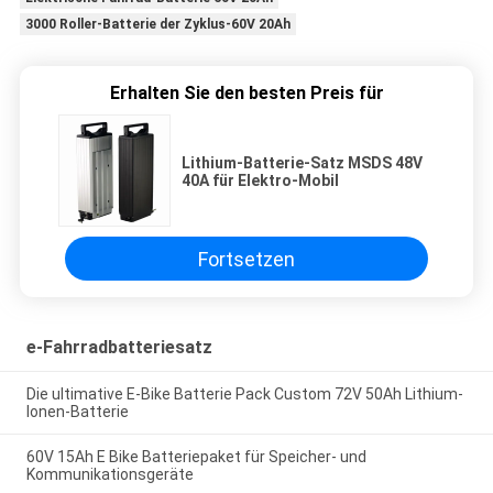
3000 Roller-Batterie der Zyklus-60V 20Ah
Erhalten Sie den besten Preis für
Lithium-Batterie-Satz MSDS 48V
40A für Elektro-Mobil
Fortsetzen
e-Fahrradbatteriesatz
Die ultimative E-Bike Batterie Pack Custom 72V 50Ah Lithium-
Ionen-Batterie
60V 15Ah E Bike Batteriepaket für Speicher- und
Kommunikationsgeräte