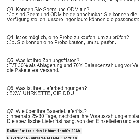
.
Q3: Können Sie Soem und ODM tun?
: Ja sind Soem und ODM beide annehmbar. Sie können die Ei
Verfügung stellen, unsere Ingenieure können die passendste
Q4: Ist es möglich, eine Probe zu kaufen, um zu prüfen?
: Ja. Sie können eine Probe kaufen, um zu prüfen.
Q5. Was ist Ihre Zahlungsfristen?
: T/T 30% als Ablagerung und 70% Balancenzahlung vor Vers
die Pakete vor Versand.
Q6: Was ist Ihre Lieferbedingungen?
: EXW, UHRKETTE, CIF, DDU
Q7: Wie über Ihre BatterieLieferfrist?
: Innerhalb 25-30 Tage, nachdem Ihre Vorauszahlung empfa
Die spezifische Lieferfrist hängt von den Einzelteilen und vo
Roller-Batterie des Lithium-Ion60v 20Ah
Elektrische Fahrrad-Batterie 60V 20Ah